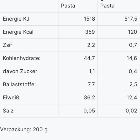
Pasta
Pasta
Energie KJ
1518
517,5
Energie Kcal
359
120
Zsír
2,2
0,7
Kohlenhydrate:
44,7
14,6
davon Zucker
1,1
0,4
Ballaststoffe:
7,7
2,5
Eiweiß:
36,2
12,4
Salz
0,05
0,02
Verpackung: 200 g