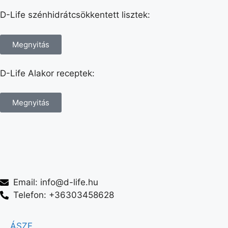
D-Life szénhidrátcsökkentett lisztek:
Megnyitás
D-Life Alakor receptek:
Megnyitás
Email: info@d-life.hu
Telefon: +36303458628
ÁSZF