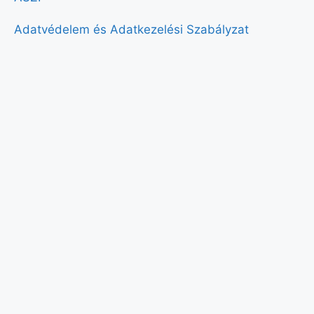
Adatvédelem és Adatkezelési Szabályzat