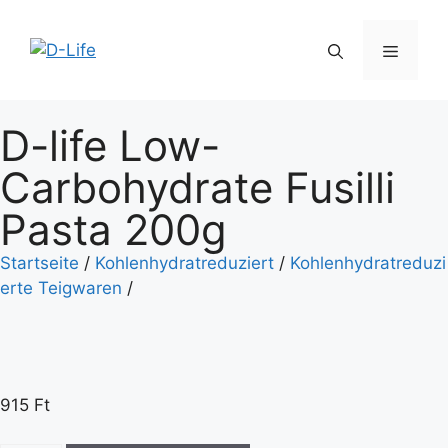
D-life Low-
Carbohydrate Fusilli
Pasta 200g
Startseite
/
Kohlenhydratreduziert
/
Kohlenhydratreduzi
erte Teigwaren
/
915
Ft