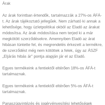
Árak
Az árak forintban értendők, tartalmazzák a 27%-os ÁFÁ-
t. Az árak tájékoztató jellegűek. Nem zárható ki annak a
lehetősége, hogy üzletpolitikai okból az Eladó az árakat
módosítsa. Az árak módosítása nem terjed ki a már
megkötött szerződésekre. Amennyiben Eladó az árat
hibásan tüntette fel, és megrendelés érkezett a termékre,
de szerződést még nem kötöttek a felek, úgy az ÁSZF
„Eljárás hibás ár” pontja alapján jár el az Eladó.
Egyes termékeink a fentiektől eltérően 18%-os ÁFÁ-t
tartalmaznak.
Egyes termékeink a fentiektől eltérően 5%-os ÁFÁ-t
tartalmaznak.
Panaszügyintézés és jogérvényesítési lehetőségek