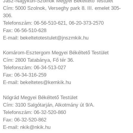
Jász-Nagykun-Szolnok Megyei Békéltető Testület
Cím: 5000 Szolnok, Verseghy park 8. III. emelet 305-
306.
Telefonszám: 06-56-510-621, 06-20-373-2570
Fax: 06-56-510-628
E-mail: bekeltetotestulet@jnszmkik.hu
Komárom-Esztergom Megyei Békéltető Testület
Cím: 2800 Tatabánya, Fő tér 36.
Telefonszám: 06-34-513-027
Fax: 06-34-316-259
E-mail: bekeltetes@kemkik.hu
Nógrád Megyei Békéltető Testület
Cím: 3100 Salgótarján, Alkotmány út 9/A.
Telefonszám: 06-32-520-860
Fax: 06-32-520-862
E-mail: nkik@nkik.hu