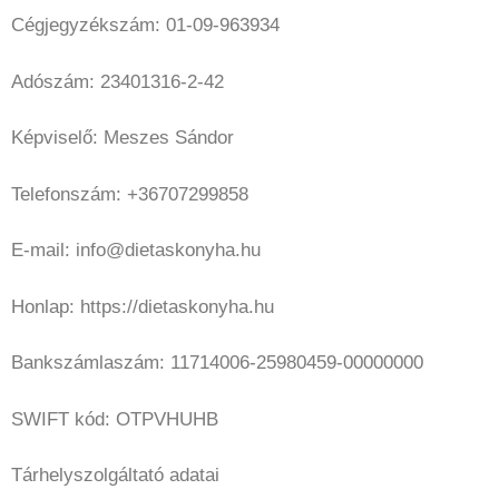
Cégjegyzékszám: 01-09-963934
Adószám: 23401316-2-42
Képviselő: Meszes Sándor
Telefonszám: +36707299858
E-mail: info@dietaskonyha.hu
Honlap: https://dietaskonyha.hu
Bankszámlaszám: 11714006-25980459-00000000
SWIFT kód: OTPVHUHB
Tárhelyszolgáltató adatai