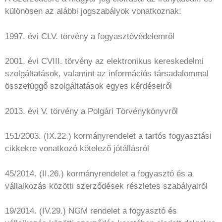
különösen az alábbi jogszabályok vonatkoznak:
1997. évi CLV. törvény a fogyasztóvédelemről
2001. évi CVIII. törvény az elektronikus kereskedelmi
szolgáltatások, valamint az információs társadalommal
összefüggő szolgáltatások egyes kérdéseiről
2013. évi V. törvény a Polgári Törvénykönyvről
151/2003. (IX.22.) kormányrendelet a tartós fogyasztási
cikkekre vonatkozó kötelező jótállásról
45/2014. (II.26.) kormányrendelet a fogyasztó és a
vállalkozás közötti szerződések részletes szabályairól
19/2014. (IV.29.) NGM rendelet a fogyasztó és