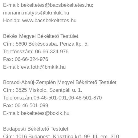
E-mail: bekeltetes@bacsbekeltetes.hu;
mariann.matyus@bkmkik.hu
Honlap: www.bacsbekeltetes.hu
Békés Megyei Békéltető Testület
Cím: 5600 Békéscsaba, Penza ltp. 5.
Telefonszám: 06-66-324-976
Fax: 06-66-324-976
E-mail: eva.toth@bmkik.hu
Borsod-Abaúj-Zemplén Megyei Békéltető Testület
Cím: 3525 Miskolc, Szentpáli u. 1.
Telefonszám:06-46-501-091;06-46-501-870
Fax: 06-46-501-099
E-mail: bekeltetes@bokik.hu
Budapesti Békéltető Testület
Cím: 1016 Budapest, Krisztina krt. 99. III. em. 310.