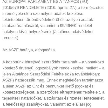
AZ EURÓPAI PARLAMENT ÉS A TANÁCS (EU)
2016/679 RENDELETE (2016. április 27.) a természetes
személyeknek a személyes adatok kezelése
tekintetében történő védelméről és az ilyen adatok
szabad áramlásáról, valamint a 95/46/EK rendelet
hatályon kívül helyezéséről (általános adatvédelmi
rendelet)
Az ÁSZF hatálya, elfogadása
A közöttünk létrejövő szerződés tartalmát – a vonatkozó
kötelező érvényű jogszabályok rendelkezései mellett – a
jelen Általános Szerződési Feltételek (a továbbiakban:
ÁSZF) határozzák meg. Ennek megfelelően tartalmazza
a jelen ÁSZF az Önt és bennünket illető jogokat és
kötelezettségeket, a szerződés létrejöttének feltételeit, a
teljesítési határidőket, a szállítási és fizetési feltételeket,
a felelősségi szabályokat, valamint az elállási jog