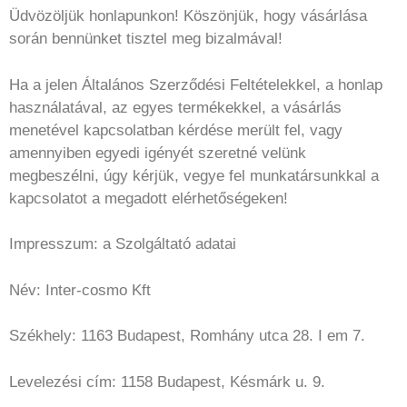
Üdvözöljük honlapunkon! Köszönjük, hogy vásárlása
során bennünket tisztel meg bizalmával!
Ha a jelen Általános Szerződési Feltételekkel, a honlap
használatával, az egyes termékekkel, a vásárlás
menetével kapcsolatban kérdése merült fel, vagy
amennyiben egyedi igényét szeretné velünk
megbeszélni, úgy kérjük, vegye fel munkatársunkkal a
kapcsolatot a megadott elérhetőségeken!
Impresszum: a Szolgáltató adatai
Név: Inter-cosmo Kft
Székhely: 1163 Budapest, Romhány utca 28. I em 7.
Levelezési cím: 1158 Budapest, Késmárk u. 9.