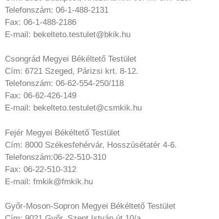
Telefonszám: 06-1-488-2131
Fax: 06-1-488-2186
E-mail: bekelteto.testulet@bkik.hu
Csongrád Megyei Békéltető Testület
Cím: 6721 Szeged, Párizsi krt. 8-12.
Telefonszám: 06-62-554-250/118
Fax: 06-62-426-149
E-mail: bekelteto.testulet@csmkik.hu
Fejér Megyei Békéltető Testület
Cím: 8000 Székesfehérvár, Hosszúsétatér 4-6.
Telefonszám:06-22-510-310
Fax: 06-22-510-312
E-mail: fmkik@fmkik.hu
Győr-Moson-Sopron Megyei Békéltető Testület
Cím: 9021 Győr, Szent István út 10/a.