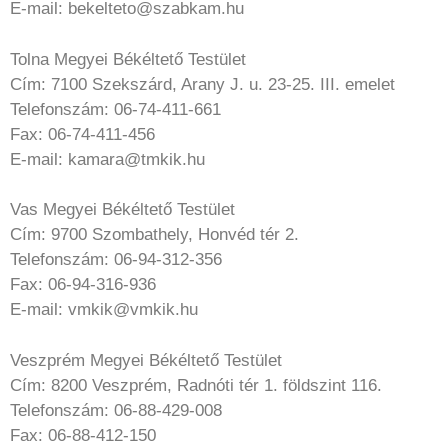
E-mail: bekelteto@szabkam.hu
Tolna Megyei Békéltető Testület
Cím: 7100 Szekszárd, Arany J. u. 23-25. III. emelet
Telefonszám: 06-74-411-661
Fax: 06-74-411-456
E-mail: kamara@tmkik.hu
Vas Megyei Békéltető Testület
Cím: 9700 Szombathely, Honvéd tér 2.
Telefonszám: 06-94-312-356
Fax: 06-94-316-936
E-mail: vmkik@vmkik.hu
Veszprém Megyei Békéltető Testület
Cím: 8200 Veszprém, Radnóti tér 1. földszint 116.
Telefonszám: 06-88-429-008
Fax: 06-88-412-150