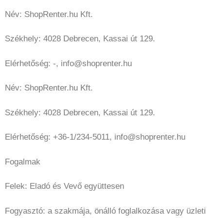
Név: ShopRenter.hu Kft.
Székhely: 4028 Debrecen, Kassai út 129.
Elérhetőség: -, info@shoprenter.hu
Név: ShopRenter.hu Kft.
Székhely: 4028 Debrecen, Kassai út 129.
Elérhetőség: +36-1/234-5011, info@shoprenter.hu
Fogalmak
Felek: Eladó és Vevő együttesen
Fogyasztó: a szakmája, önálló foglalkozása vagy üzleti