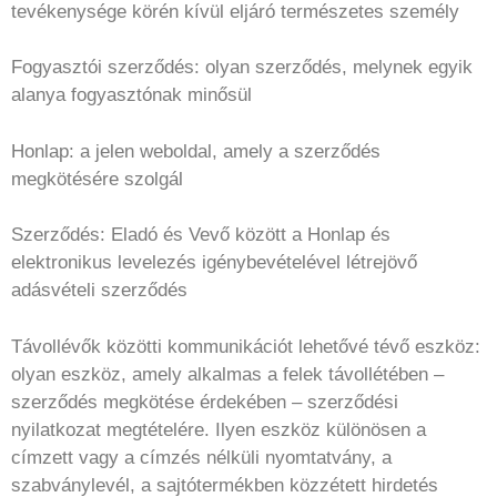
tevékenysége körén kívül eljáró természetes személy
Fogyasztói szerződés: olyan szerződés, melynek egyik
alanya fogyasztónak minősül
Honlap: a jelen weboldal, amely a szerződés
megkötésére szolgál
Szerződés: Eladó és Vevő között a Honlap és
elektronikus levelezés igénybevételével létrejövő
adásvételi szerződés
Távollévők közötti kommunikációt lehetővé tévő eszköz:
olyan eszköz, amely alkalmas a felek távollétében –
szerződés megkötése érdekében – szerződési
nyilatkozat megtételére. Ilyen eszköz különösen a
címzett vagy a címzés nélküli nyomtatvány, a
szabványlevél, a sajtótermékben közzétett hirdetés