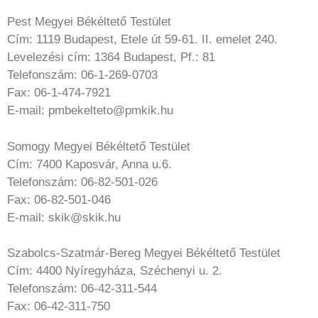
Pest Megyei Békéltető Testület
Cím: 1119 Budapest, Etele út 59-61. II. emelet 240.
Levelezési cím: 1364 Budapest, Pf.: 81
Telefonszám: 06-1-269-0703
Fax: 06-1-474-7921
E-mail: pmbekelteto@pmkik.hu
Somogy Megyei Békéltető Testület
Cím: 7400 Kaposvár, Anna u.6.
Telefonszám: 06-82-501-026
Fax: 06-82-501-046
E-mail: skik@skik.hu
Szabolcs-Szatmár-Bereg Megyei Békéltető Testület
Cím: 4400 Nyíregyháza, Széchenyi u. 2.
Telefonszám: 06-42-311-544
Fax: 06-42-311-750