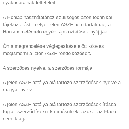
gyakorlásának feltételeit.
A Honlap használatához szükséges azon technikai
tájékoztatást, melyet jelen ÁSZF nem tartalmaz, a
Honlapon elérhető egyéb tájékoztatások nyújtják.
Ön a megrendelése véglegesítése előtt köteles
megismerni a jelen ÁSZF rendelkezéseit.
A szerződés nyelve, a szerződés formája
A jelen ÁSZF hatálya alá tartozó szerződések nyelve a
magyar nyelv.
A jelen ÁSZF hatálya alá tartozó szerződések írásba
foglalt szerződéseknek minősülnek, azokat az Eladó
nem iktatja.