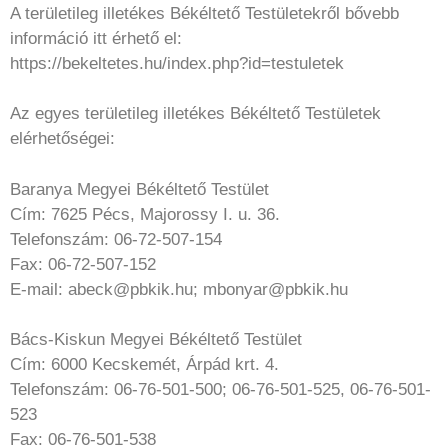
A területileg illetékes Békéltető Testületekről bővebb
információ itt érhető el:
https://bekeltetes.hu/index.php?id=testuletek
Az egyes területileg illetékes Békéltető Testületek
elérhetőségei:
Baranya Megyei Békéltető Testület
Cím: 7625 Pécs, Majorossy I. u. 36.
Telefonszám: 06-72-507-154
Fax: 06-72-507-152
E-mail: abeck@pbkik.hu; mbonyar@pbkik.hu
Bács-Kiskun Megyei Békéltető Testület
Cím: 6000 Kecskemét, Árpád krt. 4.
Telefonszám: 06-76-501-500; 06-76-501-525, 06-76-501-
523
Fax: 06-76-501-538