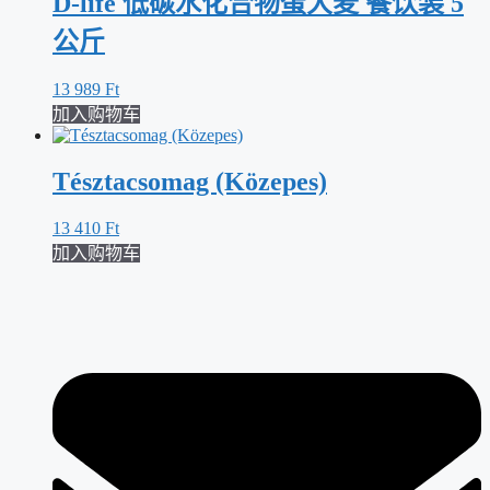
D-life 低碳水化合物蛋大麦 餐饮装 5
公斤
13 989
Ft
加入购物车
Tésztacsomag (Közepes)
13 410
Ft
加入购物车