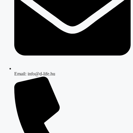
Email: info@d-life.hu