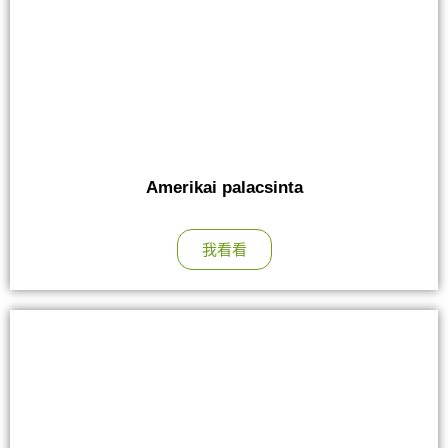
Amerikai palacsinta
我看看