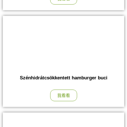
Szénhidrátcsökkentett hamburger buci
我看看