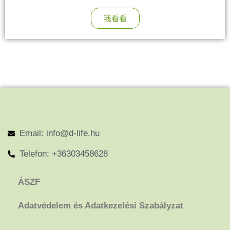
我看看
Email: info@d-life.hu
Telefon: +36303458628
ÁSZF
Adatvédelem és Adatkezelési Szabályzat