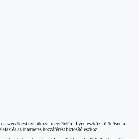
 – szerződési nyilatkozat megtételére. Ilyen eszköz különösen a
lefax és az internetes hozzáférést biztosító eszköz