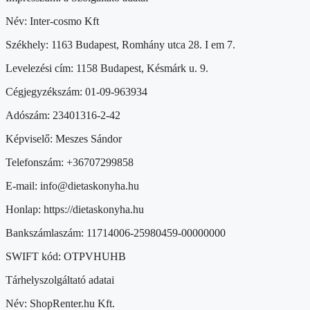
Név: Inter-cosmo Kft
Székhely: 1163 Budapest, Romhány utca 28. I em 7.
Levelezési cím: 1158 Budapest, Késmárk u. 9.
Cégjegyzékszám: 01-09-963934
Adószám: 23401316-2-42
Képviselő: Meszes Sándor
Telefonszám: +36707299858
E-mail: info@dietaskonyha.hu
Honlap: https://dietaskonyha.hu
Bankszámlaszám: 11714006-25980459-00000000
SWIFT kód: OTPVHUHB
Tárhelyszolgáltató adatai
Név: ShopRenter.hu Kft.