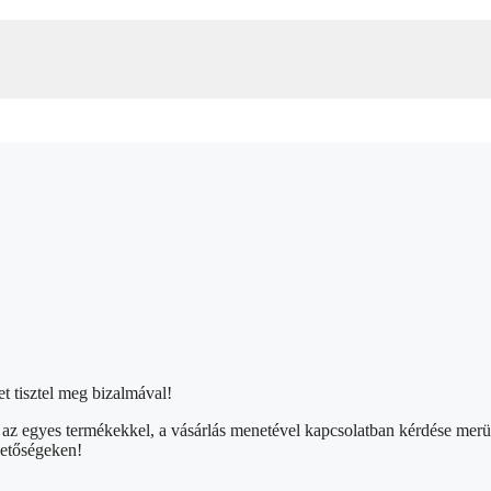
 tisztel meg bizalmával!
l, az egyes termékekkel, a vásárlás menetével kapcsolatban kérdése mer
hetőségeken!