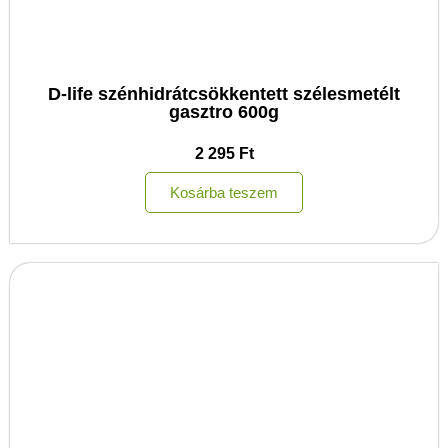
D-life szénhidrátcsökkentett szélesmetélt
gasztro 600g
2 295
Ft
Kosárba teszem