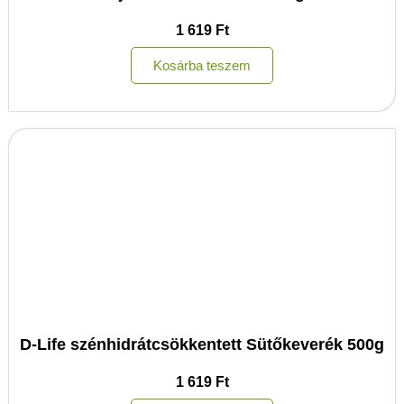
1 619
Ft
Kosárba teszem
D-Life szénhidrátcsökkentett Sütőkeverék 500g
1 619
Ft