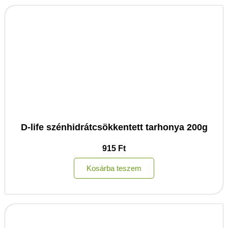
D-life szénhidrátcsökkentett tarhonya 200g
915
Ft
Kosárba teszem