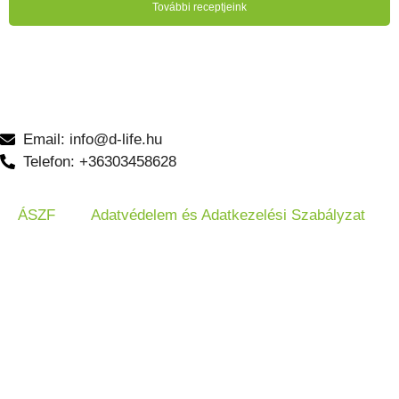
További receptjeink
Email: info@d-life.hu
Telefon: +36303458628
ÁSZF
Adatvédelem és Adatkezelési Szabályzat