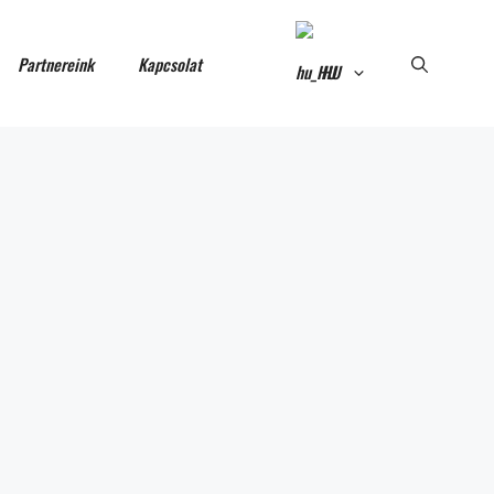
Partnereink
Kapcsolat
HU