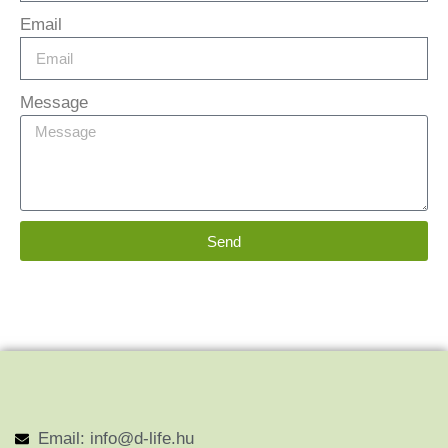
Email
Message
Send
Email: info@d-life.hu