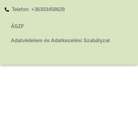
Telefon: +36303458628
ÁSZF
Adatvédelem és Adatkezelési Szabályzat